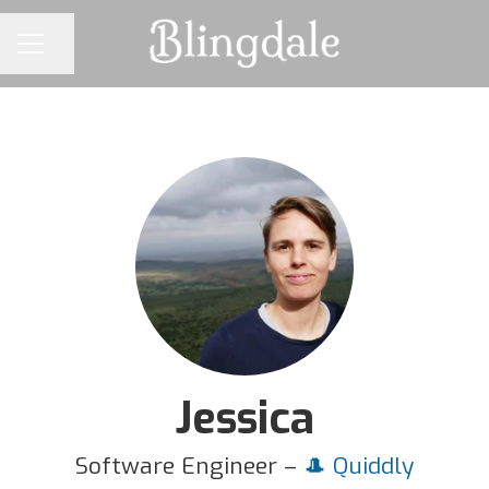
Dela sidan
KARRIÄRMENY
Jessica
Software Engineer –
🎩 Quiddly