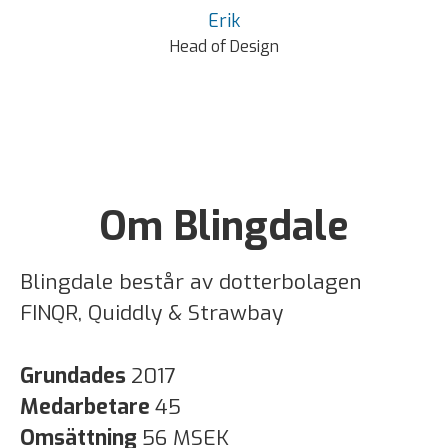
Erik
Head of Design
Om Blingdale
Blingdale består av dotterbolagen
FINQR, Quiddly & Strawbay
Grundades
2017
Medarbetare
45
Omsättning
56 MSEK