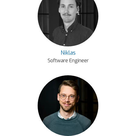
Niklas
Software Engineer