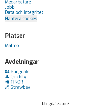
Medarbetare
Jobb
Data och integritet
Hantera cookies
Platser
Malmö
Avdelningar
🏰 Blingdale
🎩 Quiddly
🦙 FINQR
🌌 Strawbay
blingdale.com/