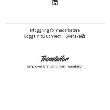
Inloggning för medarbetare
Logga in till Connect
·
Svenska
Byt språk
Employer branding
från Teamtailor