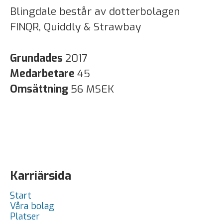
Blingdale består av dotterbolagen
FINQR, Quiddly & Strawbay
Grundades
2017
Medarbetare
45
Omsättning
56 MSEK
Karriärsida
Start
Våra bolag
Platser