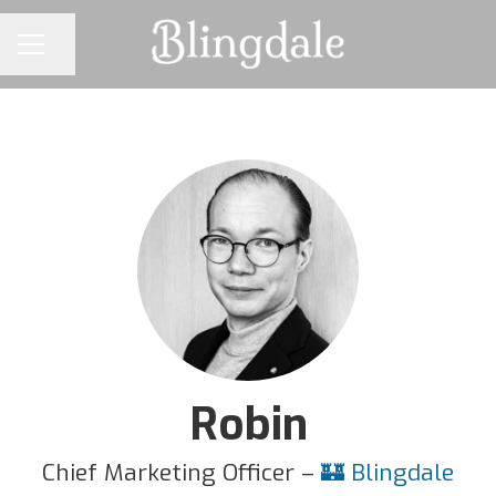
Dela sidan
KARRIÄRMENY
Robin
Chief Marketing Officer –
🏰 Blingdale